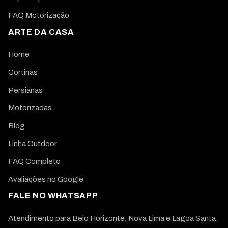
FAQ Motorização
ARTE DA CASA
Home
Cortinas
Persianas
Motorizadas
Blog
Linha Outdoor
FAQ Completo
Avaliações no Google
FALE NO WHATSAPP
Atendimento para Belo Horizonte, Nova Lima e Lagoa Santa.