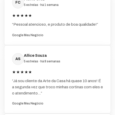
FC
5 estrelas · há 1 semana
★★★★★
“Pessoal atencioso, e produto de boa qualidade!”
Google Meu Negócio
Allice Souza
AS
5 estrelas · há 8 semanas
★★★★★
“Já sou cliente da Arte da Casa há quase 10 anos! É
a segunda vez que troco minhas cortinas com eles e
o atendimento...”
Google Meu Negócio