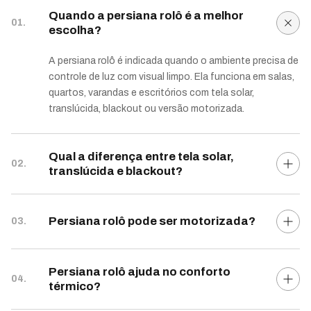
Quando a persiana rolô é a melhor
01.
escolha?
A persiana rolô é indicada quando o ambiente precisa de
controle de luz com visual limpo. Ela funciona em salas,
quartos, varandas e escritórios com tela solar,
translúcida, blackout ou versão motorizada.
Qual a diferença entre tela solar,
02.
translúcida e blackout?
Persiana rolô pode ser motorizada?
03.
Persiana rolô ajuda no conforto
04.
térmico?