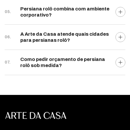
Persiana rolô combina com ambiente
05.
corporativo?
A Arte da Casa atende quais cidades
06.
para persianas rolô?
Como pedir orçamento de persiana
07.
rolô sob medida?