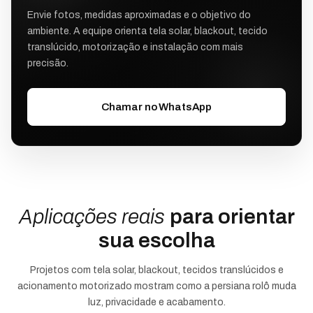
Envie fotos, medidas aproximadas e o objetivo do
ambiente. A equipe orienta tela solar, blackout, tecido
translúcido, motorização e instalação com mais
precisão.
Chamar no WhatsApp
Aplicações reais
para orientar
sua escolha
Projetos com tela solar, blackout, tecidos translúcidos e
acionamento motorizado mostram como a persiana rolô muda
luz, privacidade e acabamento.