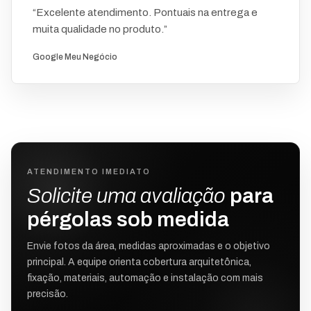
“Excelente atendimento. Pontuais na entrega e
muita qualidade no produto.”
Google Meu Negócio
ATENDIMENTO IMEDIATO
Solicite uma avaliação
para
pérgolas sob medida
Envie fotos da área, medidas aproximadas e o objetivo
principal. A equipe orienta cobertura arquitetônica,
fixação, materiais, automação e instalação com mais
precisão.