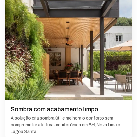
Sombra com acabamento limpo
A solução cria sombra útil e melhora o conforto sem
comprometer a leitura arquitetônica em BH, Nova Lima e
Lagoa Santa.