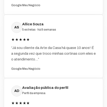
Google Meu Negócio
Allice Souza
AS
5 estrelas · há 8 semanas
★★★★★
“Já sou cliente da Arte da Casa há quase 10 anos! É
a segunda vez que troco minhas cortinas com eles e
o atendimento...”
Google Meu Negócio
Avaliação pública do perfil
AD
Perfil da empresa
★★★★★