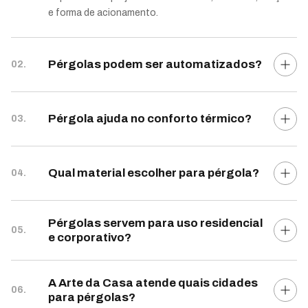
e forma de acionamento.
Pérgolas podem ser automatizados?
02.
Pérgola ajuda no conforto térmico?
03.
Qual material escolher para pérgola?
04.
Pérgolas servem para uso residencial
05.
e corporativo?
A Arte da Casa atende quais cidades
06.
para pérgolas?