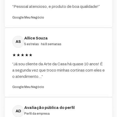
“Pessoal atencioso, e produto de boa qualidade!”
Google Meu Negócio
Allice Souza
AS
5 estrelas · há 8 semanas
★★★★★
“Já sou cliente da Arte da Casa há quase 10 anos! É
a segunda vez que troco minhas cortinas com eles e
o atendimento...”
Google Meu Negócio
Avaliação pública do perfil
AD
Perfil da empresa