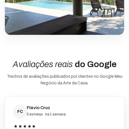
Avaliações reais
do Google
Trechos de avaliações publicados por clientes no Google Meu
Negócio da Arte da Casa.
Flávio Cruz
FC
5 estrelas · há 1 semana
★★★★★