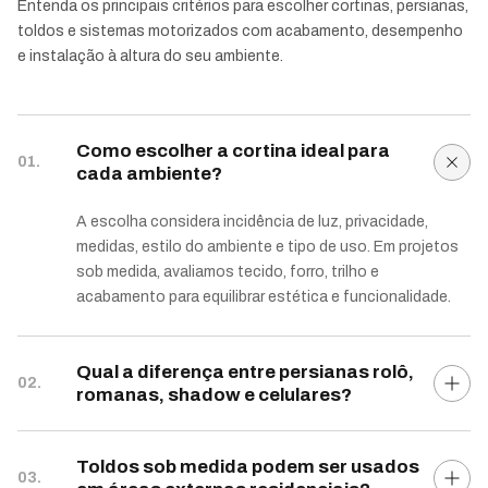
Entenda os principais critérios para escolher cortinas, persianas,
toldos e sistemas motorizados com acabamento, desempenho
e instalação à altura do seu ambiente.
Como escolher a cortina ideal para
01.
cada ambiente?
A escolha considera incidência de luz, privacidade,
medidas, estilo do ambiente e tipo de uso. Em projetos
sob medida, avaliamos tecido, forro, trilho e
acabamento para equilibrar estética e funcionalidade.
Qual a diferença entre persianas rolô,
02.
romanas, shadow e celulares?
Toldos sob medida podem ser usados
03.