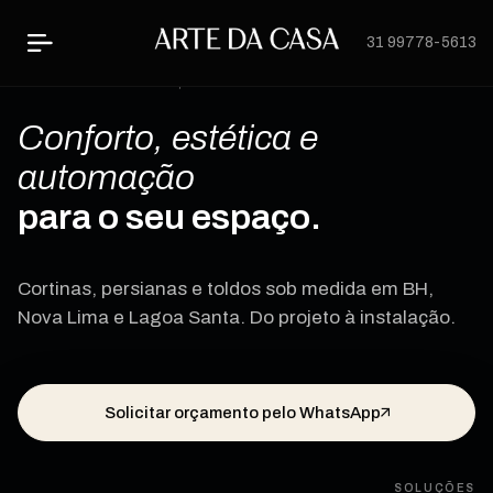
31 99778-5613
Arte da Casa - Cortinas, Persianas e Toldos sob medida
Conforto, estética e
automação
para o seu espaço.
Cortinas, persianas e toldos sob medida em BH,
Nova Lima e Lagoa Santa. Do projeto à instalação.
Solicitar orçamento pelo WhatsApp
SOLUÇÕES