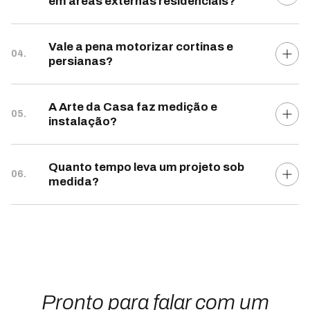
em áreas externas residenciais?
Vale a pena motorizar cortinas e
04.
persianas?
A Arte da Casa faz medição e
05.
instalação?
Quanto tempo leva um projeto sob
06.
medida?
Pronto para falar com um